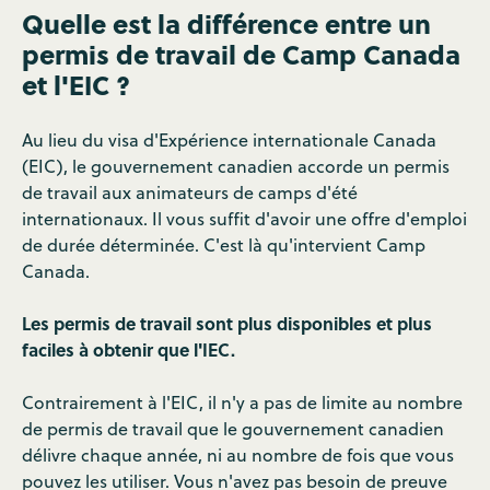
Quelle est la différence entre un
permis de travail de Camp Canada
et l'EIC ?
Au lieu du visa d'Expérience internationale Canada
(EIC), le gouvernement canadien accorde un permis
de travail aux animateurs de camps d'été
internationaux. Il vous suffit d'avoir une offre d'emploi
de durée déterminée. C'est là qu'intervient Camp
Canada.
Les permis de travail sont plus disponibles et plus
faciles à obtenir que l'IEC.
Contrairement à l'EIC, il n'y a pas de limite au nombre
de permis de travail que le gouvernement canadien
délivre chaque année, ni au nombre de fois que vous
pouvez les utiliser. Vous n'avez pas besoin de preuve