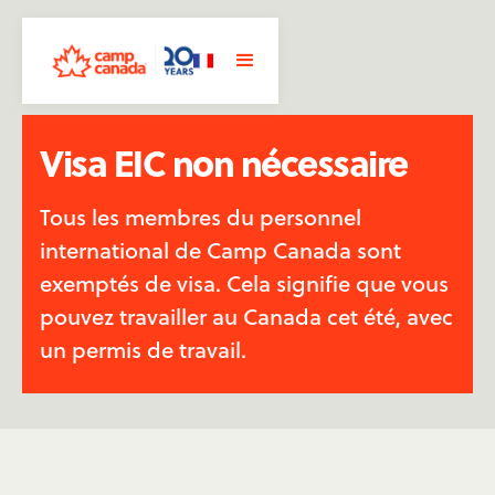
Visa EIC non nécessaire
Tous les membres du personnel
international de Camp Canada sont
exemptés de visa. Cela signifie que vous
pouvez travailler au Canada cet été, avec
un permis de travail.